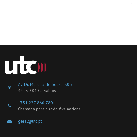
Av. Dr. Moreira de Sousa, 805
4415-384 Carvalhos
+351 227 860 780
Chamada para a rede fixa nacional
geral@utc.pt