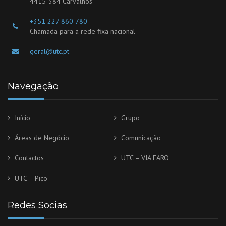
4415-384 Carvalhos
+351 227 860 780
Chamada para a rede fixa nacional
geral@utc.pt
Navegação
Início
Grupo
Áreas de Negócio
Comunicação
Contactos
UTC – VIA FARO
UTC – Pico
Redes Socias