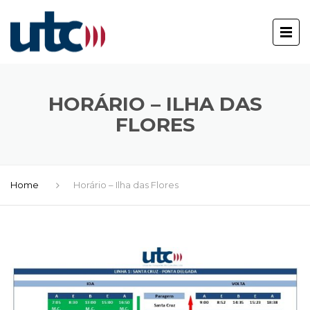
HORÁRIO – ILHA DAS
FLORES
Home
Horário – Ilha das Flores