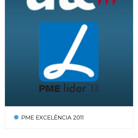
PME EXCELÊNCIA 2011
Atribuído pelo IAPMEI