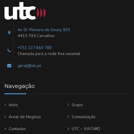
Av. Dr. Moreira de Sousa, 805
4415-384 Carvalhos
+351 227 860 780
Chamada para a rede fixa nacional
geral@utc.pt
Navegação
Início
Grupo
Áreas de Negócio
Comunicação
Contactos
UTC – VIA FARO