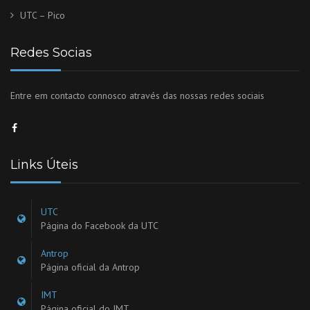
UTC – Pico
Redes Socias
Entre em contacto connosco através das nossas redes sociais
Links Úteis
UTC
Página do Facebook da UTC
Antrop
Página oficial da Antrop
IMT
Página oficial do IMT