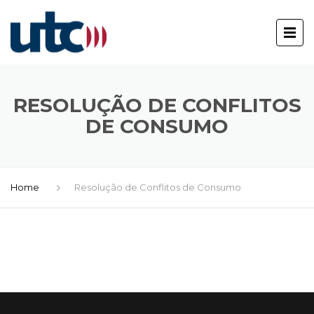
RESOLUÇÃO DE CONFLITOS
DE CONSUMO
Home
Resolução de Conflitos de Consumo