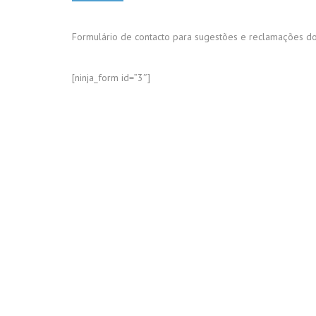
Formulário de contacto para sugestões e reclamações do
[ninja_form id=”3″]