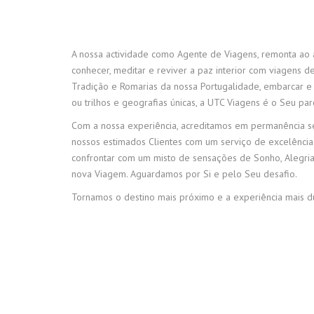
A nossa actividade como Agente de Viagens, remonta ao
conhecer, meditar e reviver a paz interior com viagens de
Tradição e Romarias da nossa Portugalidade, embarcar 
ou trilhos e geografias únicas, a UTC Viagens é o Seu par
Com a nossa experiência, acreditamos em permanência s
nossos estimados Clientes com um serviço de excelência
confrontar com um misto de sensações de Sonho, Alegri
nova Viagem. Aguardamos por Si e pelo Seu desafio.
Tornamos o destino mais próximo e a experiência mais d