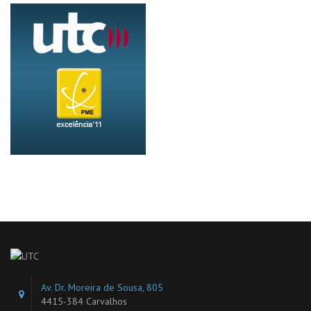
Av. Dr. Moreira de Sousa, 805
4415-384 Carvalhos