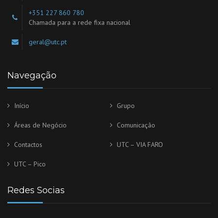
+351 227 860 780
Chamada para a rede fixa nacional
geral@utc.pt
Navegação
Início
Grupo
Áreas de Negócio
Comunicação
Contactos
UTC – VIA FARO
UTC – Pico
Redes Socias