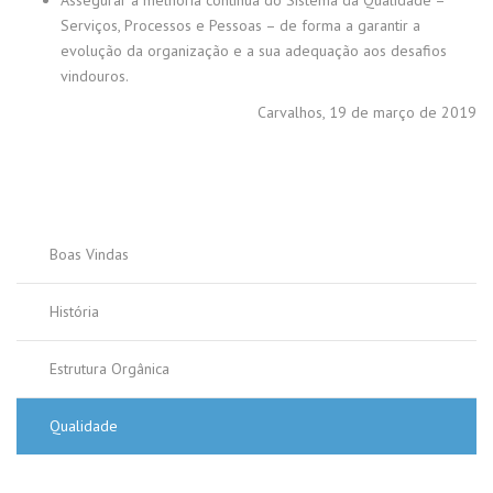
Assegurar a melhoria contínua do Sistema da Qualidade –
Serviços, Processos e Pessoas – de forma a garantir a
evolução da organização e a sua adequação aos desafios
vindouros.
Carvalhos, 19 de março de 2019
Boas Vindas
História
Estrutura Orgânica
Qualidade